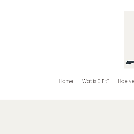
Home
Wat is E-Fit?
Hoe ve