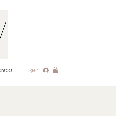
ontact
Inloggen